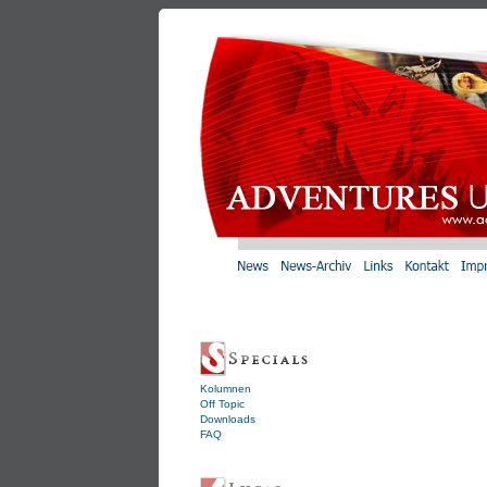
Kolumnen
Off Topic
Downloads
FAQ