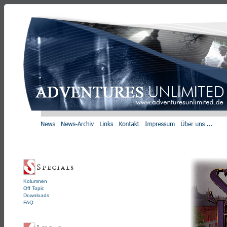
Kolumnen
Off Topic
Downloads
FAQ