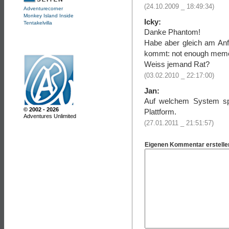
(24.10.2009 _ 18:49:34)
Adventurecorner
Monkey Island Inside
Icky:
Tentakelvilla
Danke Phantom!
Habe aber gleich am Anf
kommt: not enough memor
Weiss jemand Rat?
(03.02.2010 _ 22:17:00)
Jan:
Auf welchem System sp
© 2002 - 2026
Plattform.
Adventures Unlimited
(27.01.2011 _ 21:51:57)
Eigenen Kommentar erstelle