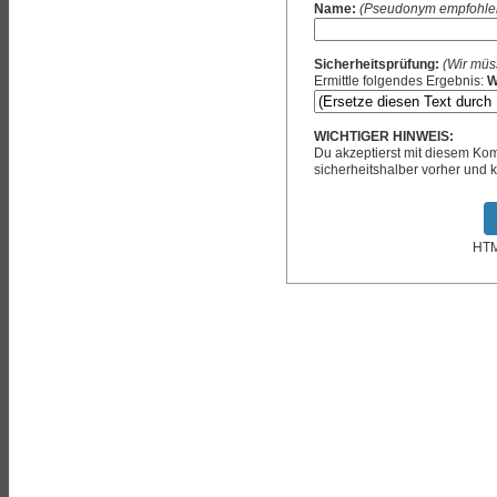
Name:
(Pseudonym empfohle
Sicherheitsprüfung:
(Wir müs
Ermittle folgendes Ergebnis:
W
WICHTIGER HINWEIS:
Du akzeptierst mit diesem K
sicherheitshalber vorher und k
HTML