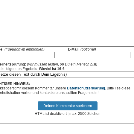
e:
(Pseudonym empfohlen)
E-Mail:
(optional)
erheitsprüfung:
(Wir müssen testen, ob Du ein Mensch bist)
ttle folgendes Ergebnis:
Wieviel ist 16-6
HTIGER HINWEIS:
kzeptierst mit diesem Kommentar unsere
Datenschutzerklärung
. Bitte lies diese
erheitshalber vorher und kontaktiere uns, sollten Fragen sein!
HTML ist deaktiviert | max. 2500 Zeichen