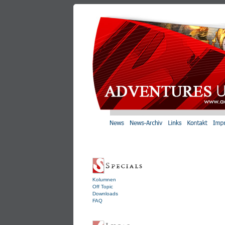
Kolumnen
Off Topic
Downloads
FAQ