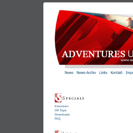
Kolumnen
Off Topic
Downloads
FAQ