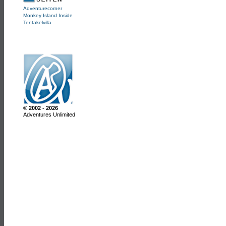
Adventurecorner
Monkey Island Inside
Tentakelvilla
© 2002 - 2026
Adventures Unlimited