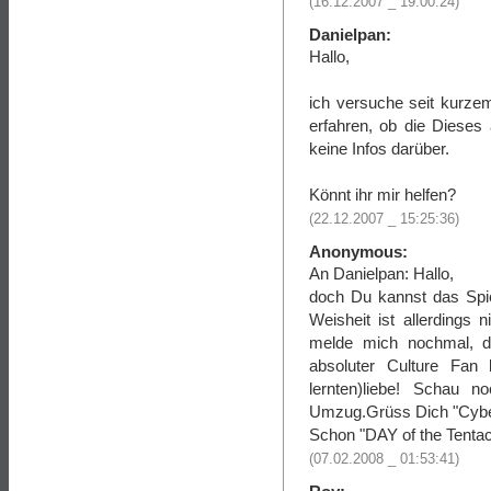
(16.12.2007 _ 19:00:24)
Danielpan:
Hallo,
ich versuche seit kurze
erfahren, ob die Dieses
keine Infos darüber.
Könnt ihr mir helfen?
(22.12.2007 _ 15:25:36)
Anonymous:
An Danielpan: Hallo,
doch Du kannst das Sp
Weisheit ist allerdings n
melde mich nochmal, d
absoluter Culture Fan 
lernten)liebe! Schau 
Umzug.Grüss Dich "Cyb
Schon "DAY of the Tentac
(07.02.2008 _ 01:53:41)