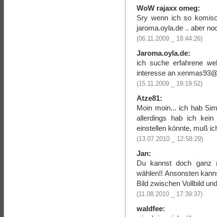
WoW rajaxx omeg:
Sry wenn ich so komisc
jaroma.oyla.de .. aber no
(06.11.2009 _ 18:44:26)
Jaroma.oyla.de:
ich suche erfahrene we
interesse an xenmas93
(15.11.2009 _ 19:19:52)
Atze81:
Moin moin... ich hab S
allerdings hab ich kei
einstellen könnte, muß ic
(13.07.2010 _ 12:58:29)
Jan:
Du kannst doch ganz n
wählen!! Ansonsten kan
Bild zwischen Vollbild u
(11.08.2010 _ 17:39:37)
waldfee: