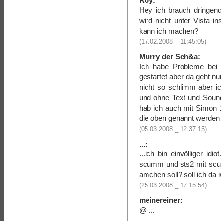
Roy:
Hey ich brauch dringend
wird nicht unter Vista i
kann ich machen?
(17.02.2008 _ 11:45:05)
Murry der Sch&a:
Ich habe Probleme be
gestartet aber da geht nur
nicht so schlimm aber i
und ohne Text und Sound
hab ich auch mit Simon
die oben genannt werden n
(05.03.2008 _ 12:37:15)
...:
...ich bin einvölliger id
scumm und sts2 mit scu
amchen soll? soll ich da 
(25.03.2008 _ 17:15:54)
meinereiner:
@ ...