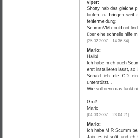
viper:
Shotty hab das gleiche 
laufen zu bringen weil 
fehlermeldung:
ScummVM could not find a
über eine schnelle hilfe 
(25.02.2007 _ 14:36:34)
Mario:
Hallo!
Ich habe mich auch Scum
erst installieren lässt, 
Sobald ich die CD ein
unterstützt...
Wie soll denn das funktin
Gruß
Mario
(04.03.2007 _ 23:04:21)
Mario:
Ich habe MIR Scumm besor
Jaja, es ist spät, und ich