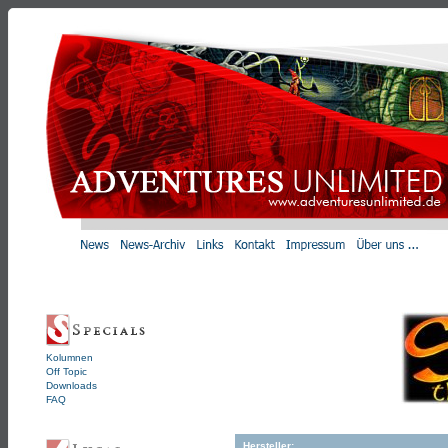
Kolumnen
Off Topic
Downloads
FAQ
Hersteller: