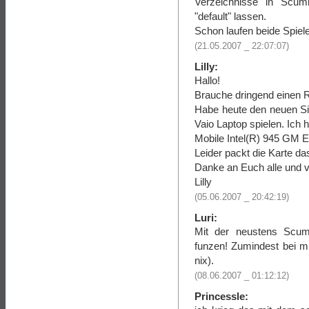
Verzeichnisse in Scum
"default" lassen.
Schon laufen beide Spie
(21.05.2007 _ 22:07:07)
Lilly:
Hallo!
Brauche dringend einen R
Habe heute den neuen Si
Vaio Laptop spielen. Ich 
Mobile Intel(R) 945 GM E
Leider packt die Karte da
Danke an Euch alle und v
Lilly
(05.06.2007 _ 20:42:19)
Luri:
Mit der neustens Scumm
funzen! Zumindest bei mi
nix).
(08.06.2007 _ 01:12:12)
Princessle: