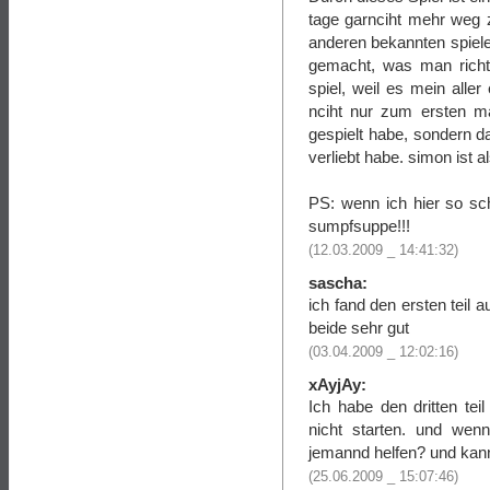
tage garnciht mehr weg z
anderen bekannten spielen
gemacht, was man richt
spiel, weil es mein alle
nciht nur zum ersten ma
gespielt habe, sondern da
verliebt habe. simon ist a
PS: wenn ich hier so sc
sumpfsuppe!!!
(12.03.2009 _ 14:41:32)
sascha:
ich fand den ersten teil
beide sehr gut
(03.04.2009 _ 12:02:16)
xAyjAy:
Ich habe den dritten tei
nicht starten. und wenn
jemannd helfen? und kann
(25.06.2009 _ 15:07:46)