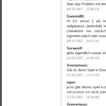
Aber das Problem mit der I
(04.03.2007 _ 23:06:23)
Gwenni88:
Hi ich simon 1 als eng
aufgepasst...)jedenfalls
charaktere nur stückch
irgendein patch oder sow
(08.03.2007 _ 19:03:16)
Sorawolf:
gibts eigendlich sowas wi
(10.03.2007 _ 13:58:10)
Anonymous:
Gib es diese Spiel in Deu
(12.03.2007 _ 14:13:33)
viper:
ja es gibt dieses spiel in
mit scumm vm nicht zu
(13.03.2007 _ 19:26:08)
Anonymous: