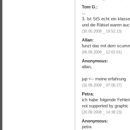
Tom G.:
...
3. Ist StS echt ein klass
und die Rätsel waren auch
(30.05.2008 _ 19:52:13)
Allan:
funzt das mit dem scumm
(06.09.2008 _ 12:02:01)
Anonymous:
allan,
jup <-- meine erfahrung
(16.09.2008 _ 07:06:27)
Petra:
ich habe folgende Fehler
not supported by graphic
(20.09.2008 _ 14:38:23)
Anonymous:
petra