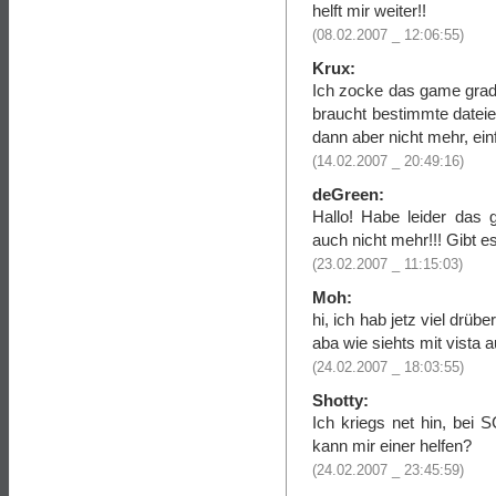
helft mir weiter!!
(08.02.2007 _ 12:06:55)
Krux:
Ich zocke das game gra
braucht bestimmte dateien
dann aber nicht mehr, ein
(14.02.2007 _ 20:49:16)
deGreen:
Hallo! Habe leider das 
auch nicht mehr!!! Gibt 
(23.02.2007 _ 11:15:03)
Moh:
hi, ich hab jetz viel drüb
aba wie siehts mit vista 
(24.02.2007 _ 18:03:55)
Shotty:
Ich kriegs net hin, bei
kann mir einer helfen?
(24.02.2007 _ 23:45:59)