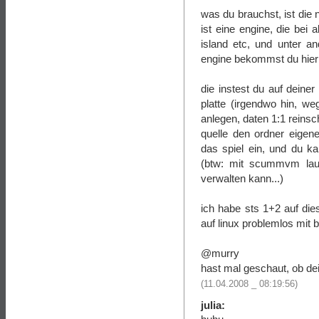
was du brauchst, ist di
ist eine engine, die be
island etc, und unter a
engine bekommst du hie
die instest du auf deiner 
platte (irgendwo hin, we
anlegen, daten 1:1 reinsc
quelle den ordner eigen
das spiel ein, und du 
(btw: mit scummvm lauf
verwalten kann...)
ich habe sts 1+2 auf die
auf linux problemlos mit 
@murry
hast mal geschaut, ob de
(11.04.2008 _ 08:19:56)
julia: