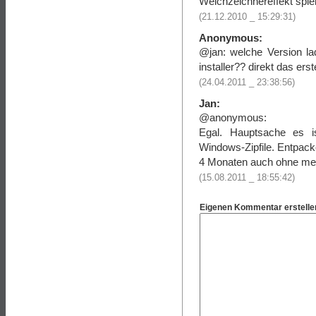
Weichzeichnereffekt spie
(21.12.2010 _ 15:29:31)
Anonymous:
@jan: welche Version l
installer?? direkt das ers
(24.04.2011 _ 23:38:56)
Jan:
@anonymous:
Egal. Hauptsache es 
Windows-Zipfile. Entpacke
4 Monaten auch ohne me
(15.08.2011 _ 18:55:42)
Eigenen Kommentar erstelle