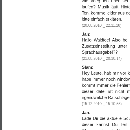
wie krieg ich über sc
laufen?, Musik läuft, Hin
Ton. komme leider aus d
bitte einfach erklären.
(20.08.2010 _ 22:11:18)
Jan:
Hallo Waldfee! Also be
Zusatzeinstellung unt
Sprachausgabe!??
(21.08.2010 _ 20:10:14)
Slam:
Hey Leute, hab mir vor k
habe immer noch windows
kommt immer die Fehlerme
dieser datei ist nicht 
irgendwelche Ratschläge 
(15.12.2010 _ 15:10:55)
Jan:
Lade Dir die aktuelle 
dieser kannst Du Tei