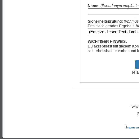
Name:
(Pseudonym empfohle
Sicherheitsprüfung:
(Wir müs
Ermittle folgendes Ergebnis:
W
WICHTIGER HINWEIS:
Du akzeptierst mit diesem K
sicherheitshalber vorher und k
HTML
(
Impress