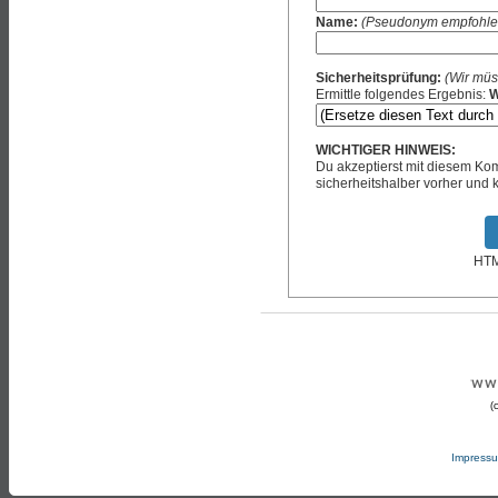
Name:
(Pseudonym empfohle
Sicherheitsprüfung:
(Wir müs
Ermittle folgendes Ergebnis:
W
WICHTIGER HINWEIS:
Du akzeptierst mit diesem K
sicherheitshalber vorher und k
HTML
(
Impress