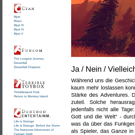
Myst
Riven
Myst III
Myst IV
Myst V
The Longest Journey
Dreamfall
Ja / Nein / Vielleic
Dreamfall Chapters
Während uns die Geschich
kaum mehr loslassen konnte
Thimbleweed Park
Stärke des Adventures. D
Return to Monkey Island
zuteil. Solche herausr
jedenfalls nicht alle Tag
Gott und die Welt“ - dur
Life is Strange
was da über das Funkgerät
Life is Strange: Before the Storm
The Awesome Adventures of
als Spieler, das Ganze i
Captain Spirit