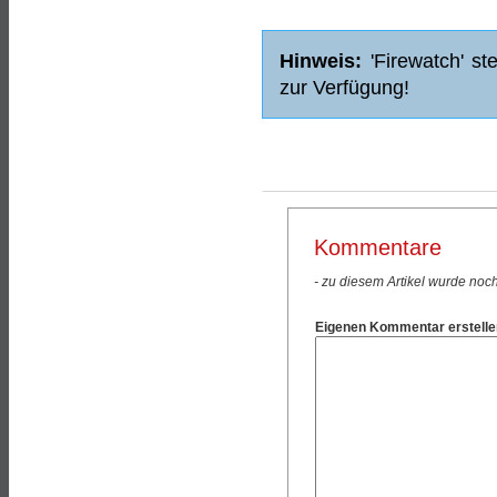
Hinweis:
'Firewatch' ste
zur Verfügung!
Kommentare
- zu diesem Artikel wurde noc
Eigenen Kommentar erstelle