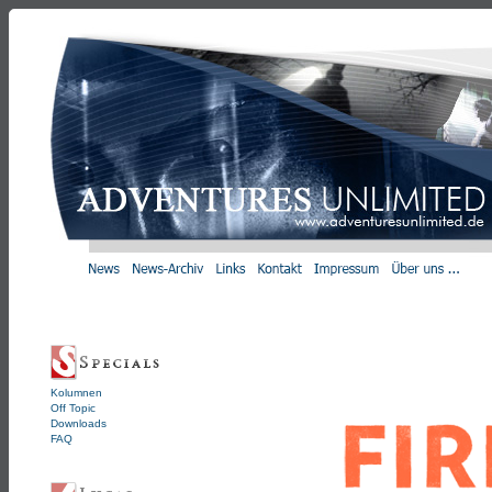
Kolumnen
Off Topic
Downloads
FAQ