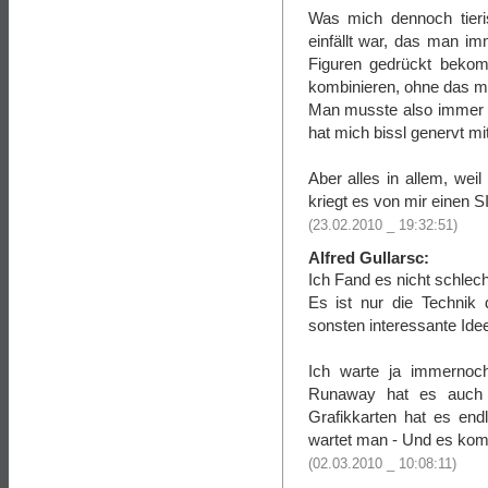
Was mich dennoch tieri
einfällt war, das man i
Figuren gedrückt beko
kombinieren, ohne das ma
Man musste also immer w
hat mich bissl genervt mit
Aber alles in allem, wei
kriegt es von mir einen
(23.02.2010 _ 19:32:51)
Alfred Gullarsc:
Ich Fand es nicht schlecht
Es ist nur die Technik 
sonsten interessante Idee
Ich warte ja immernoch
Runaway hat es auch e
Grafikkarten hat es end
wartet man - Und es kom
(02.03.2010 _ 10:08:11)