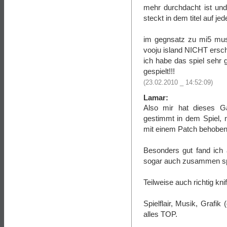
mehr durchdacht ist und 
steckt in dem titel auf jede
im gegnsatz zu mi5 muss
vooju island NICHT ersch
ich habe das spiel sehr 
gespielt!!!
(23.02.2010 _ 14:52:09)
Lamar:
Also mir hat dieses Ga
gestimmt in dem Spiel,
mit einem Patch behobe
Besonders gut fand ich
sogar auch zusammen sp
Teilweise auch richtig knif
Spielflair, Musik, Grafik
alles TOP.