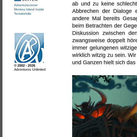
ab und zu keine schlech
Adventurecorner
Monkey Island Inside
Abbrechen der Dialoge 
Tentakelvilla
andere Mal bereits Gesa
beim Betrachten der Gegens
Diskussion zwischen den
zwangsweise doppelt höre
immer gelungenen witzigen
wirklich witzig zu sein. W
und Ganzen hielt sich das
© 2002 - 2026
Adventures Unlimited