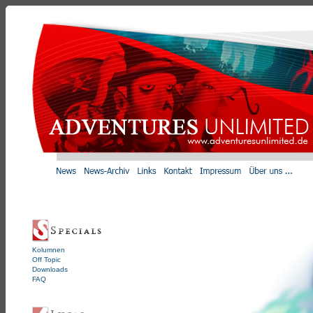
Kolumnen
Off Topic
Downloads
FAQ