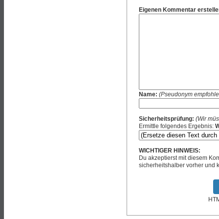
Eigenen Kommentar erstelle
Name:
(Pseudonym empfohle
Sicherheitsprüfung:
(Wir müs
Ermittle folgendes Ergebnis:
W
WICHTIGER HINWEIS:
Du akzeptierst mit diesem K
sicherheitshalber vorher und k
HTML