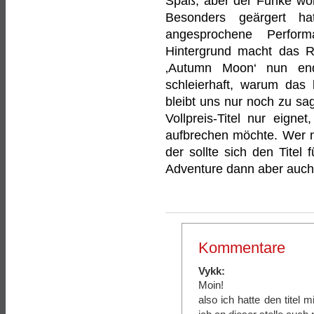
Spaß, aber der Funke wol
Besonders geärgert h
angesprochene Perfor
Hintergrund macht das R
‚Autumn Moon‘ nun end
schleierhaft, warum das 
bleibt uns nur noch zu sag
Vollpreis-Titel nur eign
aufbrechen möchte. Wer n
der sollte sich den Titel
Adventure dann aber auch 
Kommentare
Vykk:
Moin!
also ich hatte den titel