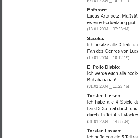
(03.01.2004 _ 15:47:11)
Enforcer:
Lucas Arts setzt Maßstä
es eine Fortsetzung gibt. B
(18.01.2004 _ 07:33:44)
Sascha:
Ich besitze alle 3 Teile u
Fan des Genres von Luca
(19.01.2004 _ 10:12:19)
El Pollo Diablo:
Ich werde euch alle bock
Buhahahahah!
(31.01.2004 _ 11:23:46)
Torsten Lassen:
Ich habe alle 4 Spiele
Iland 2 25 mal durch un
durch. In Teil 4 ist Monk
(31.01.2004 _ 14:55:04)
Torsten Lassen:
Ich hoffe das ein 5 Teil 