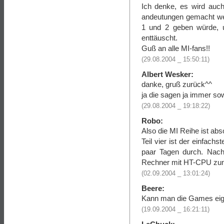
Ich denke, es wird auch
andeutungen gemacht we
1 und 2 geben würde, u
enttäuscht.
Guß an alle MI-fans!!
(29.08.2004 _ 15:50:11)
Albert Wesker:
danke, gruß zurück^^
ja die sagen ja immer sow
(29.08.2004 _ 19:18:22)
Robo:
Also die MI Reihe ist abso
Teil vier ist der einfach
paar Tagen durch. Nach
Rechner mit HT-CPU zum 
(02.09.2004 _ 13:01:24)
Beere:
Kann man die Games eigen
(19.09.2004 _ 16:21:11)