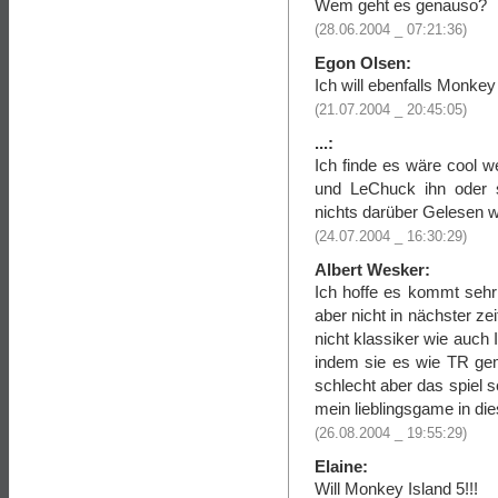
Wem geht es genauso?
(28.06.2004 _ 07:21:36)
Egon Olsen:
Ich will ebenfalls Monkey
(21.07.2004 _ 20:45:05)
...:
Ich finde es wäre cool 
und LeChuck ihn oder 
nichts darüber Gelesen w
(24.07.2004 _ 16:30:29)
Albert Wesker:
Ich hoffe es kommt sehr
aber nicht in nächster zei
nicht klassiker wie auch
indem sie es wie TR ge
schlecht aber das spiel 
mein lieblingsgame in di
(26.08.2004 _ 19:55:29)
Elaine:
Will Monkey Island 5!!!