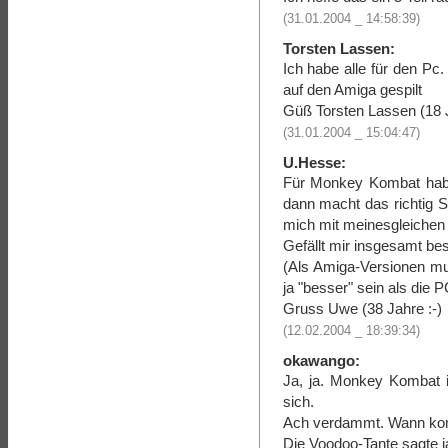
(31.01.2004 _ 14:58:39)
Torsten Lassen:
Ich habe alle für den Pc
auf den Amiga gespilt
Güß Torsten Lassen (18 
(31.01.2004 _ 15:04:47)
U.Hesse:
Für Monkey Kombat hab 
dann macht das richtig S
mich mit meinesgleichen
Gefällt mir insgesamt bess
(Als Amiga-Versionen mu
ja "besser" sein als die 
Gruss Uwe (38 Jahre :-)
(12.02.2004 _ 18:39:34)
okawango:
Ja, ja. Monkey Kombat i
sich.
Ach verdammt. Wann kom
Die Voodoo-Tante sagte ja