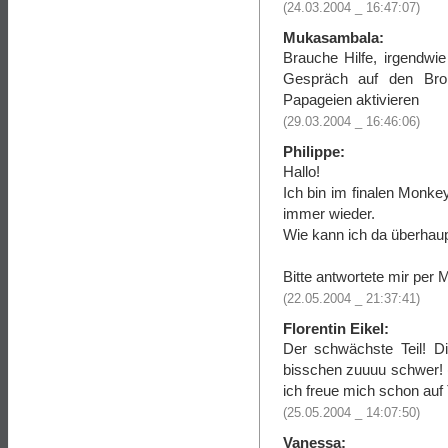
(24.03.2004 _ 16:47:07)
Mukasambala:
Brauche Hilfe, irgendwie
Gespräch auf den Bron
Papageien aktivieren
(29.03.2004 _ 16:46:06)
Philippe:
Hallo!
Ich bin im finalen Monke
immer wieder.
Wie kann ich da überhau
Bitte antwortete mir per
(22.05.2004 _ 21:37:41)
Florentin Eikel:
Der schwächste Teil! Di
bisschen zuuuu schwer! 
ich freue mich schon auf T
(25.05.2004 _ 14:07:50)
Vanessa: