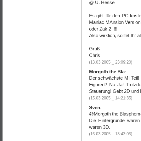
@ U. Hesse
Es gibt für den PC kost
Maniac MAnsion Version 
oder Zak 2 !!!!
Also wirklich, solltet Ihr a
Gruß
Chris
(13.03.2005 _ 23:09:20)
Morgoth the Bla:
Der schwächste MI Teil! 
Figuren? Na Ja! Trotzd
Steuerung! Gebt 2D und P
(15.03.2005 _ 14:21:35)
Sven:
@Morgoth the Blasphem
Die Hintergründe waren
waren 3D.
(16.03.2005 _ 13:43:05)