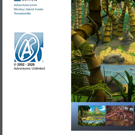
Adventurecorner
Monkey Island Inside
Tentakelvilla
© 2002 - 2026
Adventures Unlimited