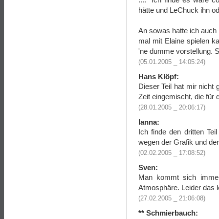
hätte und LeChuck ihn ode
An sowas hatte ich auch
mal mit Elaine spielen ka
'ne dumme vorstellung. Sch
(05.01.2005 _ 14:05:24)
Hans Klöpf:
Dieser Teil hat mir nicht
Zeit eingemischt, die für
(28.01.2005 _ 20:06:17)
lanna:
Ich finde den dritten Te
wegen der Grafik und de
(02.02.2005 _ 17:08:52)
Sven:
Man kommt sich immer
Atmosphäre. Leider das l
(27.02.2005 _ 21:06:08)
** Schmierbauch: