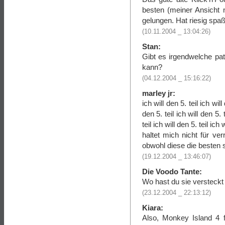
besten (meiner Ansicht
gelungen. Hat riesig spa
(10.11.2004 _ 13:04:26)
Stan:
Gibt es irgendwelche pa
kann?
(04.12.2004 _ 15:16:22)
marley jr:
ich will den 5. teil ich will 
den 5. teil ich will den 5. t
teil ich will den 5. teil ich w
haltet mich nicht für v
obwohl diese die besten s
(19.12.2004 _ 13:46:07)
Die Voodo Tante:
Wo hast du sie versteckt
(23.12.2004 _ 22:13:12)
Kiara:
Also, Monkey Island 4 