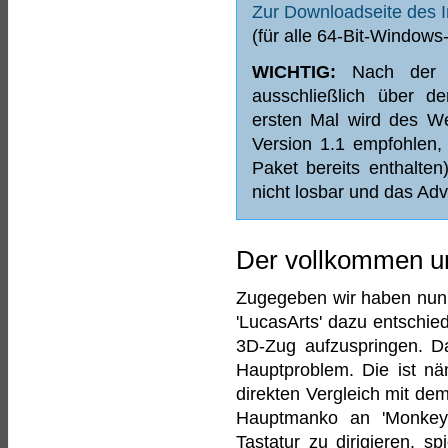
Zur Downloadseite des In
(für alle 64-Bit-Windows
WICHTIG:
Nach der In
ausschließlich über d
ersten Mal wird des Wei
Version 1.1 empfohlen, 
Paket bereits enthalte
nicht losbar und das Adv
Der vollkommen u
Zugegeben wir haben nun 
'LucasArts' dazu entschie
3D-Zug aufzuspringen. Dab
Hauptproblem. Die ist n
direkten Vergleich mit de
Hauptmanko an 'Monkey 
Tastatur zu dirigieren, sp