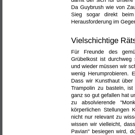
damit der sich für unsere 
Da Guybrush wie von Zaub
Sieg sogar direkt beim
Herausforderung im Gegen
Vielschichtige Rät
Für Freunde des gemüt
Grübelkost ist durchweg 
und wieder müssen wir sch
wenig Herumprobieren. E
Dass wir Kunsthaut über
Trampolin zu basteln, ist 
ganz so gut gefallen hat u
zu absolvierende "Mon
körperlichen Stellungen 
nicht nur relevant zu wi
wissen wir vielleicht, das
Pavian" besiegen wird, d