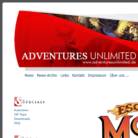
Kolumnen
Off Topic
Downloads
FAQ