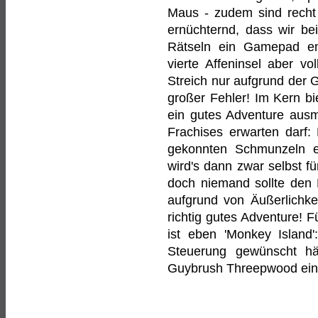
Maus - zudem sind recht 
ernüchternd, dass wir b
Rätseln ein Gamepad e
vierte Affeninsel aber v
Streich nur aufgrund der Gr
großer Fehler! Im Kern bie
ein gutes Adventure aus
Frachises erwarten darf: 
gekonnten Schmunzeln 
wird's dann zwar selbst f
doch niemand sollte den 
aufgrund von Äußerlichkei
richtig gutes Adventure! Fü
ist eben 'Monkey Island'
Steuerung gewünscht hätt
Guybrush Threepwood ein