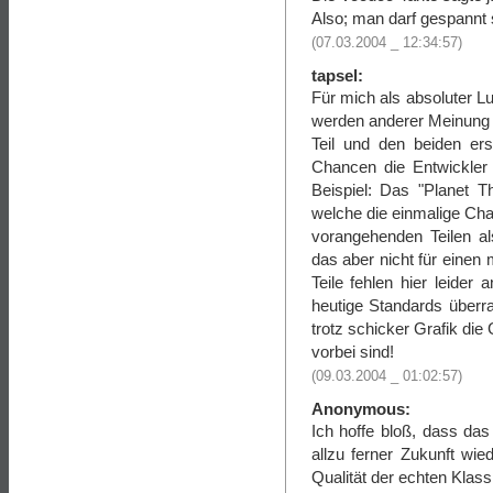
Also; man darf gespannt 
(07.03.2004 _ 12:34:57)
tapsel:
Für mich als absoluter L
werden anderer Meinung 
Teil und den beiden erst
Chancen die Entwickler
Beispiel: Das "Planet T
welche die einmalige Ch
vorangehenden Teilen al
das aber nicht für einen 
Teile fehlen hier leider
heutige Standards überra
trotz schicker Grafik di
vorbei sind!
(09.03.2004 _ 01:02:57)
Anonymous:
Ich hoffe bloß, dass das
allzu ferner Zukunft w
Qualität der echten Klas