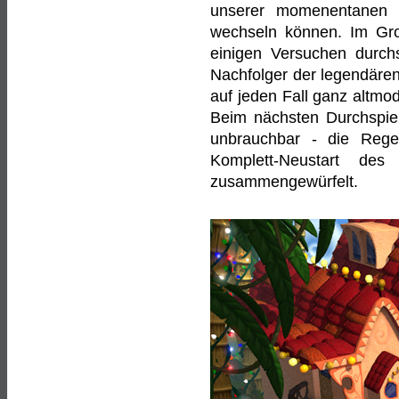
unserer momenentanen S
wechseln können. Im Gr
einigen Versuchen durchs
Nachfolger der legendären
auf jeden Fall ganz altmod
Beim nächsten Durchspiel
unbrauchbar - die Reg
Komplett-Neustart des
zusammengewürfelt.