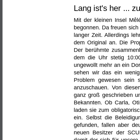
Lang ist's her ... 
Mit der kleinen Insel Mê
begonnen. Da freuen sich 
langer Zeit. Allerdings le
dem Original an. Die Pro
Der berühmte zusammenh
dem die Uhr stetig 10:00
ungewollt mehr an ein Dorf
sehen wir das ein wenig
Problem gewesen sein s
anzuschauen. Von diese
ganz groß geschrieben und
Bekannten. Ob Carla, Oti
laden sie zum obligatoris
ein. Selbst die Beleidig
gefunden, fallen aber de
neuen Besitzer der SCU