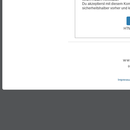
Du akzeptierst mit diesem K
sicherheitshalber vorher und k
HTML
(
Impress