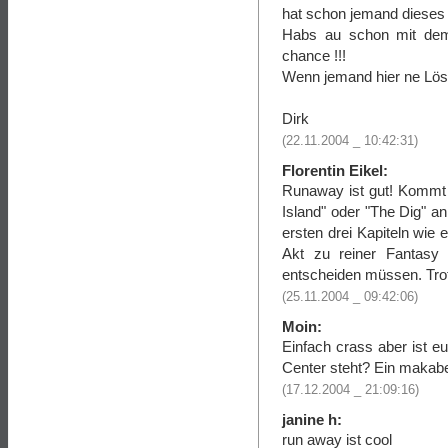
hat schon jemand dieses
Habs au schon mit dem K
chance !!!
Wenn jemand hier ne Lös
Dirk
(22.11.2004 _ 10:42:31)
Florentin Eikel:
Runaway ist gut! Kommt 
Island" oder "The Dig" a
ersten drei Kapiteln wie
Akt zu reiner Fantasy 
entscheiden müssen. Tro
(25.11.2004 _ 09:42:06)
Moin:
Einfach crass aber ist eu
Center steht? Ein makab
(17.12.2004 _ 21:09:16)
janine h:
run away ist cool