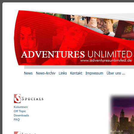
Kolumnen
Off Topic
Downloads
FAQ