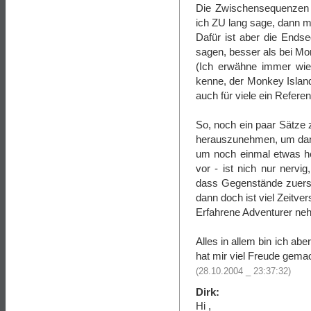
Die Zwischensequenzen 
ich ZU lang sage, dann 
Dafür ist aber die Ends
sagen, besser als bei Mo
(Ich erwähne immer wie
kenne, der Monkey Island 
auch für viele ein Refere
So, noch ein paar Sätze
herauszunehmen, um dan
um noch einmal etwas he
vor - ist nich nur nerv
dass Gegenstände zuerst
dann doch ist viel Zeitv
Erfahrene Adventurer nehm
Alles in allem bin ich ab
hat mir viel Freude gema
(28.10.2004 _ 23:37:32)
Dirk:
Hi ,