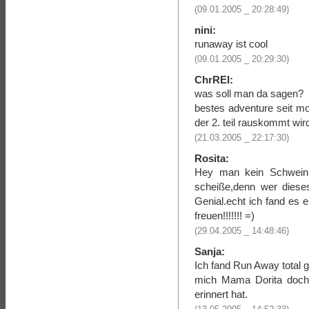
(09.01.2005 _ 20:28:49)
nini:
runaway ist cool
(09.01.2005 _ 20:29:30)
ChrREI:
was soll man da sagen?
bestes adventure seit monk
der 2. teil rauskommt wir
(21.03.2005 _ 22:17:30)
Rosita:
Hey man kein Schwein 
scheiße,denn wer dies
Genial.echt ich fand es 
freuen!!!!!!! =)
(29.04.2005 _ 14:48:46)
Sanja:
Ich fand Run Away total 
mich Mama Dorita doch
erinnert hat.