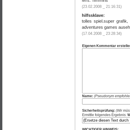
Mrs. Timmins
(23.02.2008 _ 21:16:31)
hilfssklave:
tolles spiel.super grafi
adventures games auseh
(17.04.2008 _ 23:28:34)
Eigenen Kommentar erstelle
Name:
(Pseudonym empfohle
Sicherheitsprüfung:
(Wir müs
Ermittle folgendes Ergebnis:
W
WICHTIGER HINWEIS: