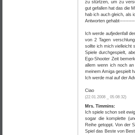
zu stürtzen, um zu ver
gut gefallen hat das die
hab ich auch gleich, als 
Antworten gehabt------------
Ich werde aufjedenfall de
von 2 Tagen verschlung
sollte ich mich vielleic
Spiele durchgespielt, ab
Ego-Shooter Zeit bemerk
allem wenn ich noch an
meinem Amiga gespielt h
Ich werde mal auf der Ad
Ciao
(22.01.2008 _ 05:08:32)
Mrs. Timmins:
Ich spiele schon seit ew
sogar die komplette (un
Reihe getoppt. Von der S
Spiel das Beste von Beste