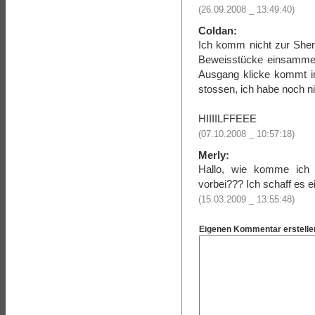
(26.09.2008 _ 13:49:40)
Coldan:
Ich komm nicht zur Sher
Beweisstücke einsammel
Ausgang klicke kommt im
stossen, ich habe noch ni
HIIIILFFEEE
(07.10.2008 _ 10:57:18)
Merly:
Hallo, wie komme ich
vorbei??? Ich schaff es ei
(15.03.2009 _ 13:55:48)
Eigenen Kommentar erstelle