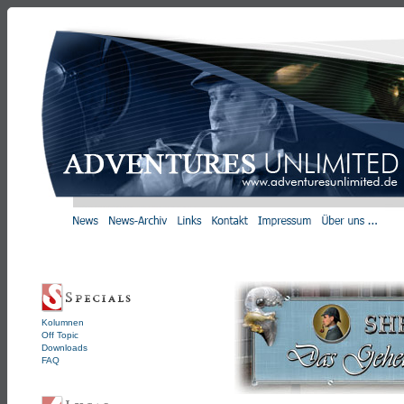
Kolumnen
Off Topic
Downloads
FAQ