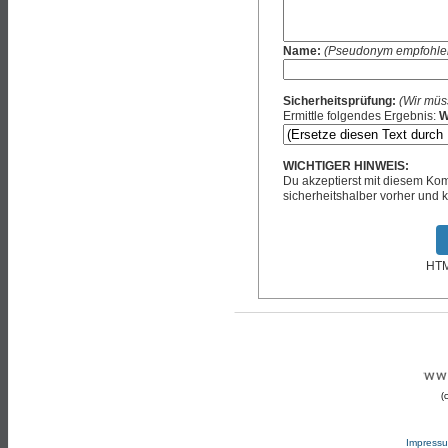
Name:
(Pseudonym empfohle
Sicherheitsprüfung:
(Wir müs
Ermittle folgendes Ergebnis:
W
WICHTIGER HINWEIS:
Du akzeptierst mit diesem K
sicherheitshalber vorher und k
HTML
(
Impress