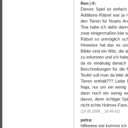
Ren├®:
Dieses Spiel ist einfach
Additions-Rätsel war ja
den Tieren für Noahs Ar
Tina habe ich dafür dan
zwar einigermaßen klar
Rätsel so unmöglich sch
Hinweise hat das es uns
Bilder sind ein Witz, die
zu erkennen und ich habe
da es eindeutig danach 
Beschreibungen für die f
Teufel soll man da bitte 
Tieren enthält??? Liebe 
Naja, nur um ein wenig 
dann noch ein wenig wei
davon, denn richtiger Sp
nicht echte Holmes-Fans
(19.05.2008 _ 18:49:42)
petra:
hilfeeeee wie komme ich 