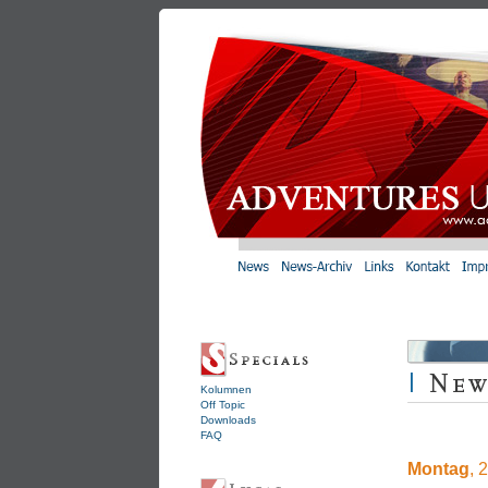
Kolumnen
Off Topic
Downloads
FAQ
Montag
, 